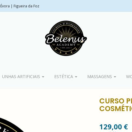
Évora | Figueira da Foz
UNHAS ARTIFICIAIS
ESTÉTICA
MASSAGENS
WO
CURSO P
COSMÉTIC
129,00 €