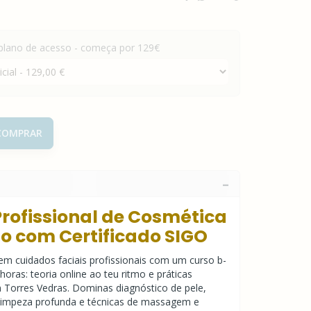
 plano de acesso - começa por 129€
OMPRAR
rofissional de Cosmética
o com Certificado SIGO
 em cuidados faciais profissionais com um curso b-
horas: teoria online ao teu ritmo e práticas
 Torres Vedras. Dominas diagnóstico de pele,
, limpeza profunda e técnicas de massagem e