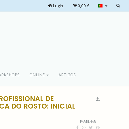
Login
0,00 €
RKSHOPS
ONLINE
ARTIGOS
ROFISSIONAL DE
A DO ROSTO: INICIAL
PARTILHAR