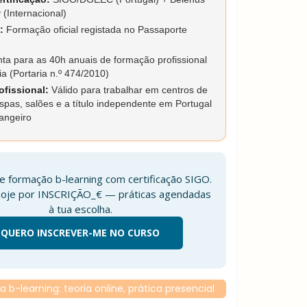
(Internacional)
:
Formação oficial registada no Passaporte
ta para as 40h anuais de formação profissional
ia (Portaria n.º 474/2010)
ofissional:
Válido para trabalhar em centros de
 spas, salões e a título independente em Portugal
angeiro
e formação b-learning com certificação SIGO.
oje por INSCRIÇÃO_€ — práticas agendadas
à tua escolha.
QUERO INSCREVER-ME NO CURSO
 b-learning: teoria online, prática presencial