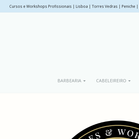
Cursos e Workshops Profissionais | Lisboa | Torres Vedras | Peniche | 
BARBEARIA
CABELEIREIRO