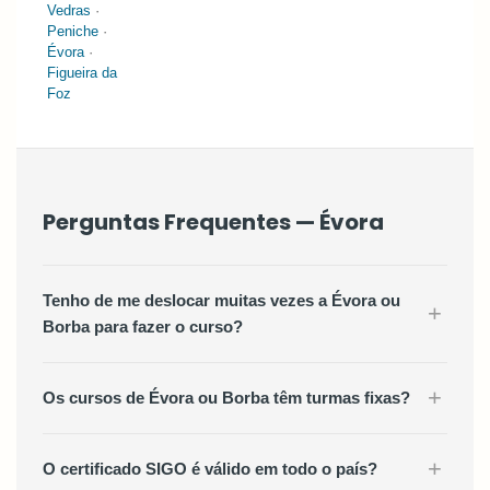
Vedras
·
Peniche
·
Évora
·
Figueira da
Foz
Perguntas Frequentes — Évora
Tenho de me deslocar muitas vezes a Évora ou
+
Borba para fazer o curso?
+
Os cursos de Évora ou Borba têm turmas fixas?
+
O certificado SIGO é válido em todo o país?