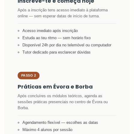
Inscreve-te e começa hoje
Após a inscrição tens acesso imediato à plataforma
online — sem esperar datas de início de turma.
Acesso imediato após inscrição
Estuda ao teu ritmo — sem horário fixo
Disponível 24h por dia no telemóvel ou computador
Tutor dedicado para esclarecer dúvidas
PASSO 2
Práticas em Évora e Borba
Após concluíres os módulos teóricos, agenda as
sessões práticas presenciais no centro de Évora ou
Borba.
Agendamento flexível — escolhes as datas
Máximo 4 alunos por sessão