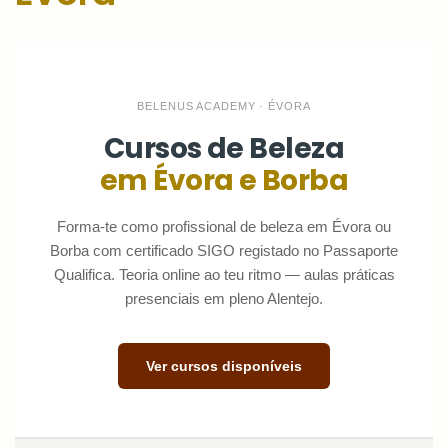
Belenus
Academy
BELENUS ACADEMY · ÉVORA
Évora
Cursos de Beleza
em Évora e Borba
Forma-te como profissional de beleza em Évora ou
Borba com certificado SIGO registado no Passaporte
Qualifica. Teoria online ao teu ritmo — aulas práticas
presenciais em pleno Alentejo.
Ver cursos disponíveis