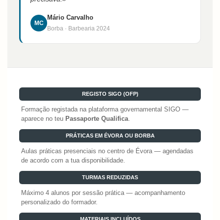
Mário Carvalho
MC
Borba · Barbearia 2024
REGISTO SIGO (OFP)
Formação registada na plataforma governamental SIGO —
aparece no teu
Passaporte Qualifica
.
PRÁTICAS EM ÉVORA OU BORBA
Aulas práticas presenciais no centro de Évora — agendadas
de acordo com a tua disponibilidade.
TURMAS REDUZIDAS
Máximo 4 alunos por sessão prática — acompanhamento
personalizado do formador.
MATERIAIS INCLUÍDOS