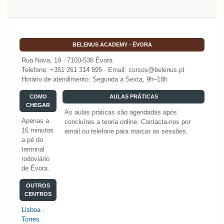
BELENUS ACADEMY - ÉVORA
Rua Nova, 19 · 7100-536 Évora
Telefone: +351 261 314 595 · Email: cursos@belenus.pt
Horário de atendimento: Segunda a Sexta, 9h–18h
COMO
AULAS PRÁTICAS
CHEGAR
As aulas práticas são agendadas após
Apenas a
concluíres a teoria online. Contacta-nos por
16 minutos
email ou telefone para marcar as sessões.
a pé do
terminal
rodoviário
de Évora.
OUTROS
CENTROS
Lisboa
·
Torres