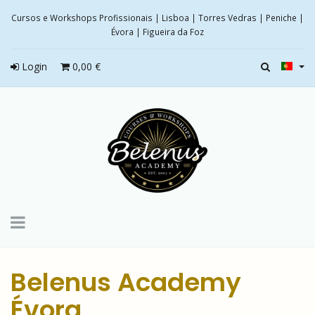
Cursos e Workshops Profissionais | Lisboa | Torres Vedras | Peniche |
Évora | Figueira da Foz
Login
0,00 €
Toggle
navigation
Belenus Academy
Évora