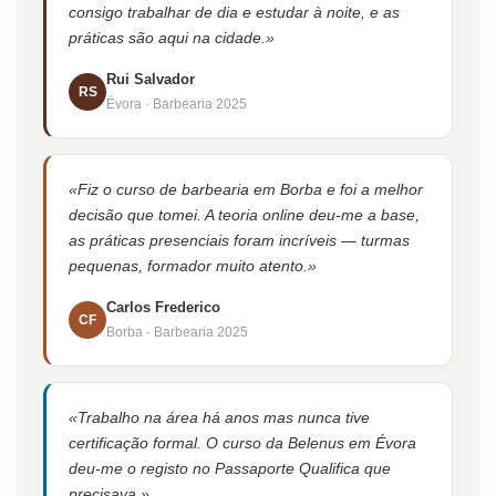
consigo trabalhar de dia e estudar à noite, e as
práticas são aqui na cidade.»
Rui Salvador
RS
Évora · Barbearia 2025
«Fiz o curso de barbearia em Borba e foi a melhor
decisão que tomei. A teoria online deu-me a base,
as práticas presenciais foram incríveis — turmas
pequenas, formador muito atento.»
Carlos Frederico
CF
Borba · Barbearia 2025
«Trabalho na área há anos mas nunca tive
certificação formal. O curso da Belenus em Évora
deu-me o registo no Passaporte Qualifica que
precisava.»