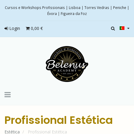
Cursos e Workshops Profissionais | Lisboa | Torres Vedras | Peniche |
Évora | Figueira da Foz
Login
0,00 €
Toggle
navigation
Profissional Estética
Estética
Profissional Estética