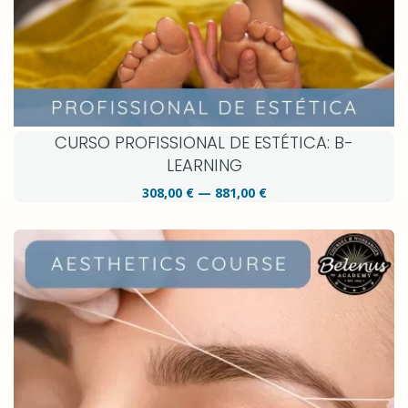
CURSO PROFISSIONAL DE ESTÉTICA: B-
LEARNING
308,00 € — 881,00 €