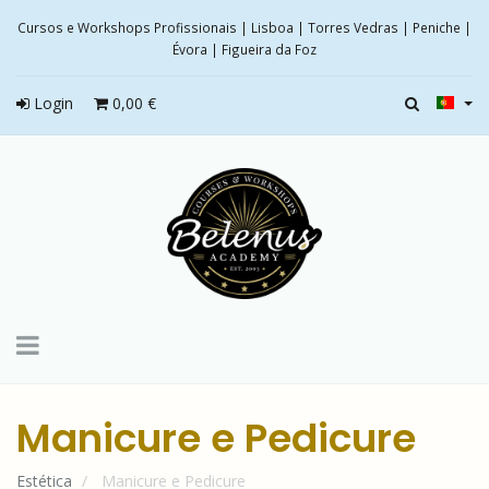
Cursos e Workshops Profissionais | Lisboa | Torres Vedras | Peniche |
Évora | Figueira da Foz
Login
0,00 €
Toggle
navigation
Manicure e Pedicure
Estética
Manicure e Pedicure