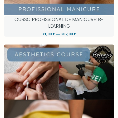
CURSO PROFISSIONAL DE MANICURE: B-
LEARNING
71,00 € — 202,00 €