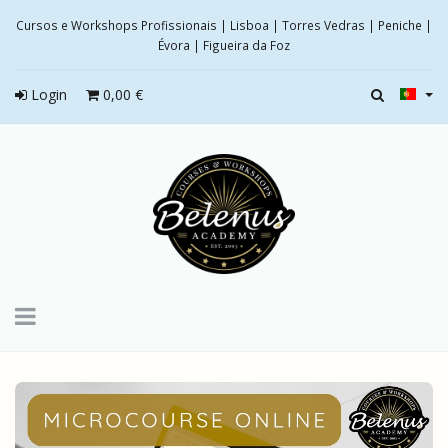
Cursos e Workshops Profissionais | Lisboa | Torres Vedras | Peniche |
Évora | Figueira da Foz
Login
0,00 €
Toggle
navigation