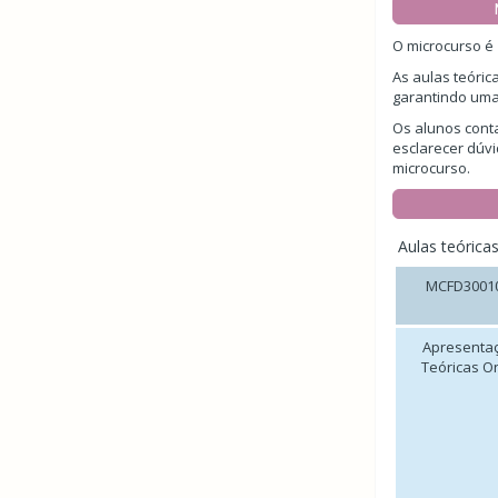
O microcurso é 
As aulas teóric
garantindo uma
Os alunos cont
esclarecer dúvi
microcurso.
Aulas teóricas
MCFD3001
Apresenta
Teóricas O