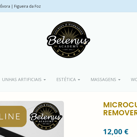
Évora | Figueira da Foz
UNHAS ARTIFICIAIS
ESTÉTICA
MASSAGENS
WO
MICROCU
REMOVER
12,00 €