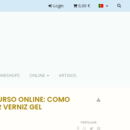
Login
0,00 €
RKSHOPS
ONLINE
ARTIGOS
RSO ONLINE: COMO
 VERNIZ GEL
PARTILHAR