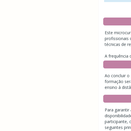
Este microcurs
profissionais
técnicas de r
A frequência 
Ao concluir o
formação ser
ensino à distâ
Para garantir 
disponibilida
participante,
seguintes prin