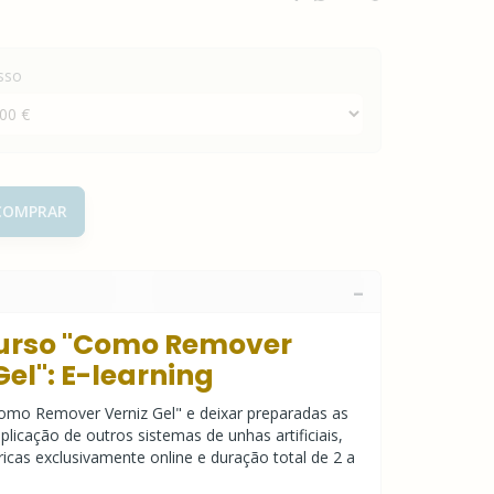
sso
OMPRAR
urso "Como Remover
Gel": E-learning
omo Remover Verniz Gel" e deixar preparadas as
plicação de outros sistemas de unhas artificiais,
icas exclusivamente online e duração total de 2 a