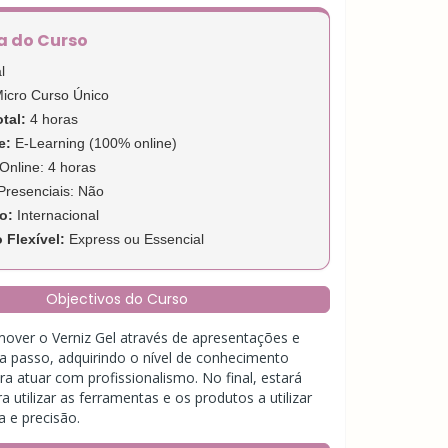
a do Curso
l
icro Curso Único
tal:
4 horas
e:
E-Learning (100% online)
Online: 4 horas
Presenciais: Não
o:
Internacional
Flexível:
Express ou Essencial
Objectivos do Curso
over o Verniz Gel através de apresentações e
a passo, adquirindo o nível de conhecimento
ra atuar com profissionalismo. No final, estará
 utilizar as ferramentas e os produtos a utilizar
 e precisão.