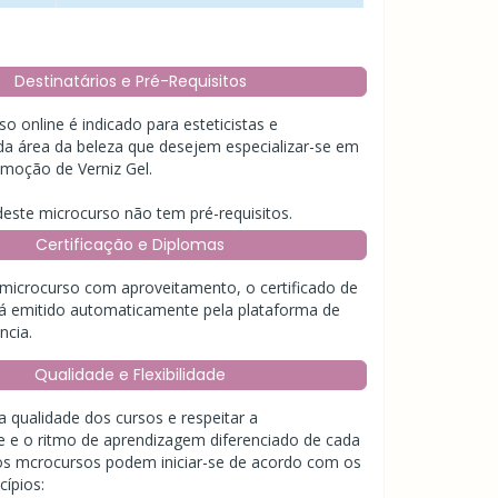
Destinatários e Pré-Requisitos
o online é indicado para esteticistas e
 da área da beleza que desejem especializar-se em
emoção de Verniz Gel.
deste microcurso não tem pré-requisitos.
Certificação e Diplomas
 microcurso com aproveitamento, o certificado de
á emitido automaticamente pela plataforma de
ncia.
Qualidade e Flexibilidade
a qualidade dos cursos e respeitar a
de e o ritmo de aprendizagem diferenciado de cada
 os mcrocursos podem iniciar-se de acordo com os
cípios: