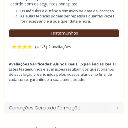
acordo com os seguintes princípios:
Os módulos à distância têm início na data da inscrição.
As aulas teóricas podem ser repetidas quantas vezes
for necessário e a qualquer data e hora.
Testemunhos
★★★★
(4,1/5) 2 avaliações
Avaliações Verificadas: Alunos Reais, Experiências Reais!
Estes testemunhos e avaliações resultam dos questionários
de satisfação preenchidos pelos nossos alunos no final de
cada curso, garantindo a sua autenticidade.
Condições Gerais da Formação