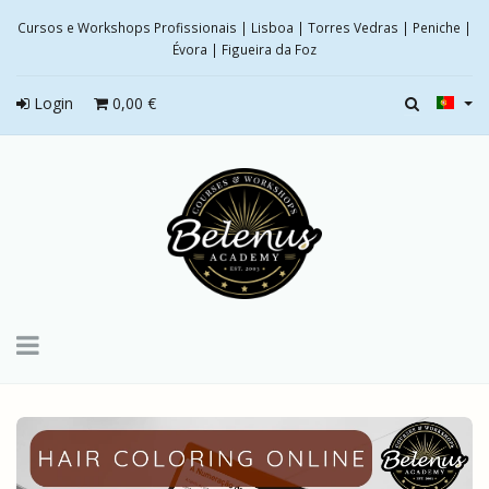
Cursos e Workshops Profissionais | Lisboa | Torres Vedras | Peniche |
Évora | Figueira da Foz
Login
0,00 €
Toggle
navigation