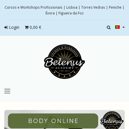
Cursos e Workshops Profissionais | Lisboa | Torres Vedras | Peniche |
Évora | Figueira da Foz
Login
0,00 €
Toggle
navigation