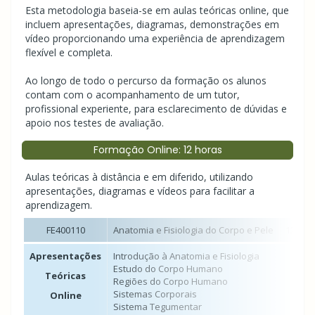
Esta metodologia baseia-se em aulas teóricas online, que
incluem apresentações, diagramas, demonstrações em
vídeo proporcionando uma experiência de aprendizagem
flexível e completa.
Ao longo de todo o percurso da formação os alunos
contam com o acompanhamento de um tutor,
profissional experiente, para esclarecimento de dúvidas e
apoio nos testes de avaliação.
Formação Online: 12 horas
Aulas teóricas à distância e em diferido, utilizando
apresentações, diagramas e vídeos para facilitar a
aprendizagem.
FE400110
Anatomia e Fisiologia do Corpo e Pele
12 hor
Apresentações
Introdução à Anatomia e Fisiologia
Estudo do Corpo Humano
Teóricas
Regiões do Corpo Humano
Sistemas Corporais
Online
Sistema Tegumentar