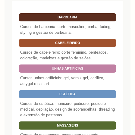
BARBEARIA
Cursos de barbearia: corte masculino, barba, fading,
styling e gestão de barbearia.
CABELEIREIRO
Cursos de cabeleireiro: corte feminino, penteados,
coloração, madeixas e gestão de salões.
UNHAS ARTIFICIAS
Cursos unhas artificiais: gel, verniz gel, acrílico,
acrygel e nail art.
ESTÉTICA
Cursos de estética: manicure, pedicure, pedicure
medical, depilação, design de sobrancelhas, threading
e extensão de pestanas.
MASSAGENS
Cursos de massagens: massagem relaxante,