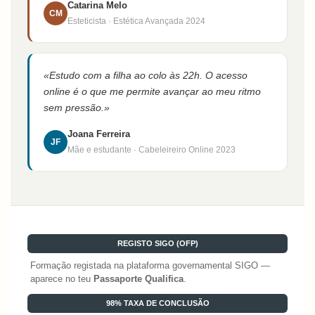
Catarina Melo
CM
Esteticista · Estética Avançada 2024
«Estudo com a filha ao colo às 22h. O acesso
online é o que me permite avançar ao meu ritmo
sem pressão.»
Joana Ferreira
JF
Mãe e estudante · Cabeleireiro Online 2023
REGISTO SIGO (OFP)
Formação registada na plataforma governamental SIGO —
aparece no teu
Passaporte Qualifica
.
98% TAXA DE CONCLUSÃO