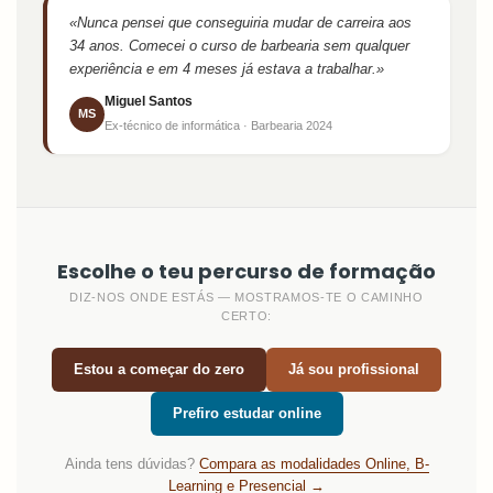
«Nunca pensei que conseguiria mudar de carreira aos
34 anos. Comecei o curso de barbearia sem qualquer
experiência e em 4 meses já estava a trabalhar.»
Miguel Santos
MS
Ex-técnico de informática · Barbearia 2024
Escolhe o teu percurso de formação
DIZ-NOS ONDE ESTÁS — MOSTRAMOS-TE O CAMINHO
CERTO:
Estou a começar do zero
Já sou profissional
Prefiro estudar online
Ainda tens dúvidas?
Compara as modalidades Online, B-
Learning e Presencial →