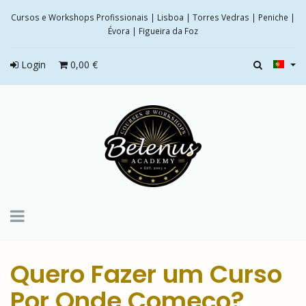
Cursos e Workshops Profissionais | Lisboa | Torres Vedras | Peniche |
Évora | Figueira da Foz
Login
0,00 €
Toggle
navigation
Quero Fazer um Curso
Por Onde Começo?