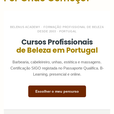
Quero
Fazer
BELENUS ACADEMY · FORMAÇÃO PROFISSIONAL DE BELEZA
um
DESDE 2003 · PORTUGAL
Curso
Cursos Profissionais
Por
de Beleza em Portugal
Onde
Começo?
Barbearia, cabeleireiro, unhas, estética e massagens.
Certificação SIGO registada no Passaporte Qualifica. B-
Learning, presencial e online.
Escolher o meu percurso