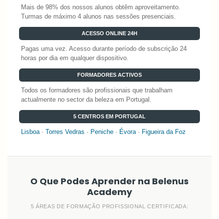
Mais de 98% dos nossos alunos obtêm aproveitamento.
Turmas de máximo 4 alunos nas sessões presenciais.
ACESSO ONLINE 24H
Pagas uma vez. Acesso durante período de subscrição 24
horas por dia em qualquer dispositivo.
FORMADORES ACTIVOS
Todos os formadores são profissionais que trabalham
actualmente no sector da beleza em Portugal.
5 CENTROS EM PORTUGAL
Lisboa
·
Torres Vedras
·
Peniche
·
Évora
·
Figueira da Foz
O Que Podes Aprender na Belenus
Academy
5 ÁREAS DE FORMAÇÃO PROFISSIONAL CERTIFICADA: